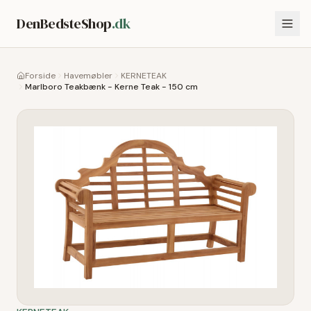
DenBedsteShop
.dk
Forside
Havemøbler
KERNETEAK
Marlboro Teakbænk - Kerne Teak - 150 cm