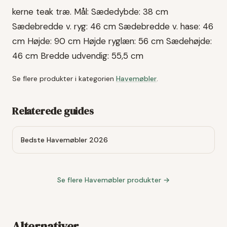
kerne teak træ. Mål: Sædedybde: 38 cm
Sædebredde v. ryg: 46 cm Sædebredde v. hase: 46
cm Højde: 90 cm Højde ryglæn: 56 cm Sædehøjde:
46 cm Bredde udvendig: 55,5 cm
Se flere produkter i kategorien
Havemøbler
.
Relaterede guides
Bedste Havemøbler 2026
Se flere
Havemøbler
produkter →
Alternativer