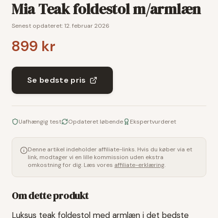
Mia Teak foldestol m/armlæn
Senest opdateret:
12. februar 2026
899 kr
Se bedste pris
Uafhængig test
Opdateret løbende
Ekspertvurderet
Denne artikel indeholder affiliate-links. Hvis du køber via et
link, modtager vi en lille kommission uden ekstra
omkostning for dig. Læs vores
affiliate-erklæring
.
Om dette produkt
Luksus teak foldestol med armlæn i det bedste