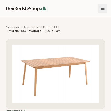
DenBedsteShop
.dk
Forside
Havemøbler
KERNETEAK
Murcia Teak Havebord - 90x150 cm