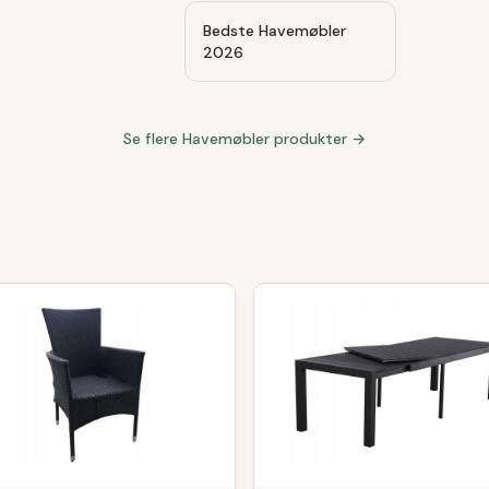
Bedste Havemøbler
2026
Se flere
Havemøbler
produkter →