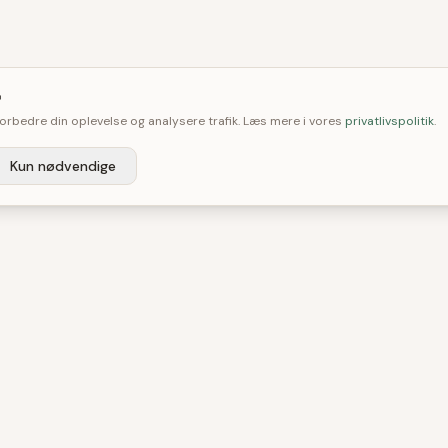

 forbedre din oplevelse og analysere trafik. Læs mere i vores
privatlivspolitik
.
Kun nødvendige