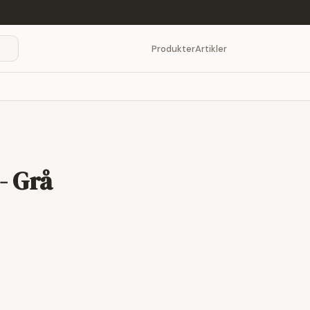
Produkter
Artikler
- Grå