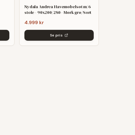
Nydala Andrea Havemøbelsøt m/6
stole - 90x200/280 - Mørk grø/Sort
4.999 kr
Se pris