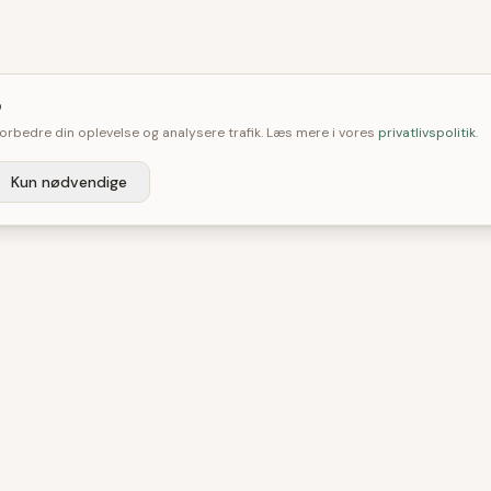

 forbedre din oplevelse og analysere trafik. Læs mere i vores
privatlivspolitik
.
Kun nødvendige