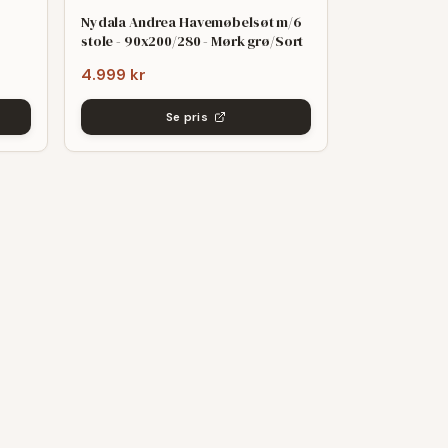
Nydala Andrea Havemøbelsøt m/6
stole - 90x200/280 - Mørk grø/Sort
4.999 kr
Se pris