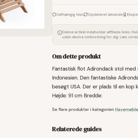
Uafhængig test
Opdateret løbende
Ekspe
Denne artikel indeholder affiliate-links. Hv
uden ekstra omkostning for dig. Læs vore
Om dette produkt
Fantastisk flot Adirondack stol med 
Indonesien. Den fantastiske Adirond
besøgt USA. Der er plads til en kop 
Højde: 91 cm Bredde:
Se flere produkter i kategorien
Havemøble
Relaterede guides