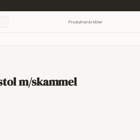
Produkter
Artikler
stol m/skammel