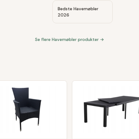
Bedste Havemøbler
2026
Se flere
Havemøbler
produkter →