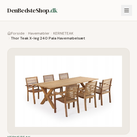
DenBedsteShop
.dk
Forside
Havemøbler
KERNETEAK
Thor Teak X-leg 240 Pala Havemøbelsæt