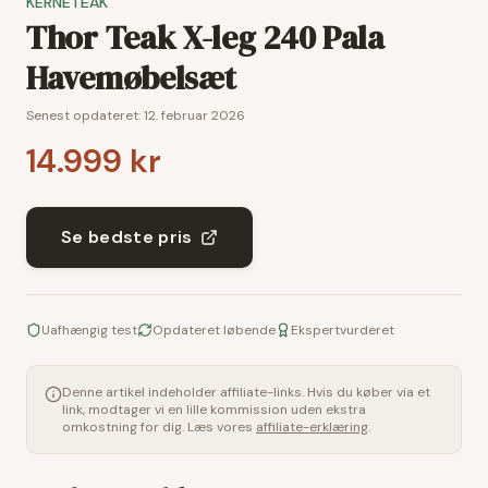
KERNETEAK
Thor Teak X-leg 240 Pala
Havemøbelsæt
Senest opdateret:
12. februar 2026
14.999 kr
Se bedste pris
Uafhængig test
Opdateret løbende
Ekspertvurderet
Denne artikel indeholder affiliate-links. Hvis du køber via et
link, modtager vi en lille kommission uden ekstra
omkostning for dig. Læs vores
affiliate-erklæring
.