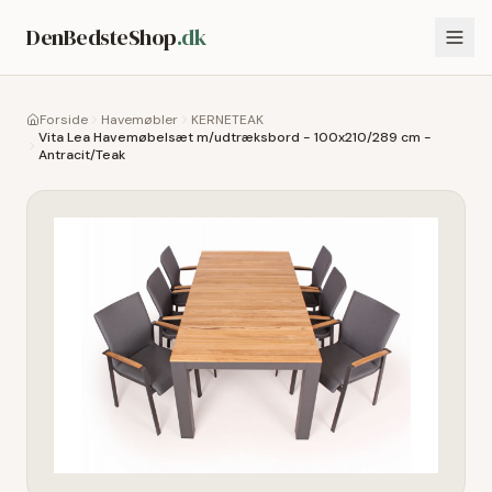
DenBedsteShop
.dk
Forside
Havemøbler
KERNETEAK
Vita Lea Havemøbelsæt m/udtræksbord - 100x210/289 cm -
Antracit/Teak