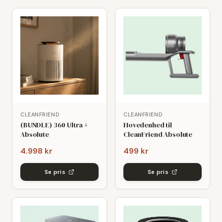
CLEANFRIEND
CLEANFRIEND
(BUNDLE) 360 Ultra +
Hovedenhed til
Absolute
CleanFriend Absolute
4.998 kr
499 kr
Se pris
Se pris