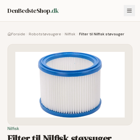
DenBedsteShop
.dk
Forside
Robotstøvsugere
Nilfisk
Filter til Nilfisk støvsuger
Nilfisk
Filter til Nilfisk støvsuger