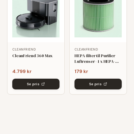
CLEANFRIEND
CLEANFRIEND
CleanFriend 360 Max
HEPA-filter til Purifier
Luftrenser - 1 x HEPA-
filter
4.799 kr
179 kr
Se pris
Se pris