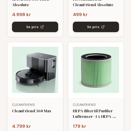
Absolute
CleanFriend Absolute
4.998 kr
499 kr
Se pris
Se pris
CLEANFRIEND
CLEANFRIEND
CleanFriend 360 Max
HEPA-filter til Purifier
Luftrenser - 1 x HEPA-
filter
4.799 kr
179 kr