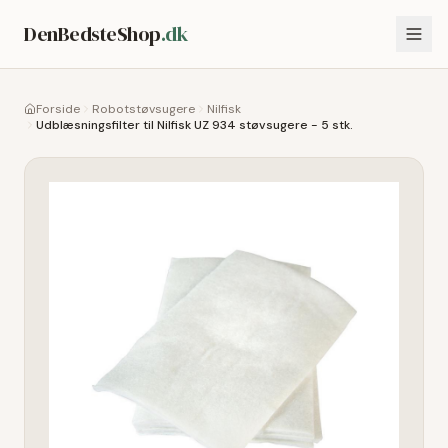
DenBedsteShop
.dk
Forside
Robotstøvsugere
Nilfisk
Udblæsningsfilter til Nilfisk UZ 934 støvsugere - 5 stk.