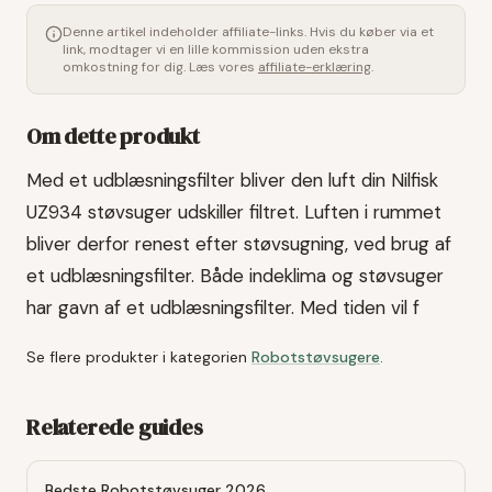
Denne artikel indeholder affiliate-links. Hvis du køber via et
link, modtager vi en lille kommission uden ekstra
omkostning for dig. Læs vores
affiliate-erklæring
.
Om dette produkt
Med et udblæsningsfilter bliver den luft din Nilfisk
UZ934 støvsuger udskiller filtret. Luften i rummet
bliver derfor renest efter støvsugning, ved brug af
et udblæsningsfilter. Både indeklima og støvsuger
har gavn af et udblæsningsfilter. Med tiden vil f
Se flere produkter i kategorien
Robotstøvsugere
.
Relaterede guides
Bedste Robotstøvsuger 2026