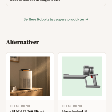
Se flere
Robotstøvsugere
produkter →
Alternativer
CLEANFRIEND
CLEANFRIEND
(BUNDLE) 360 Ultra +
Hovedenhed til