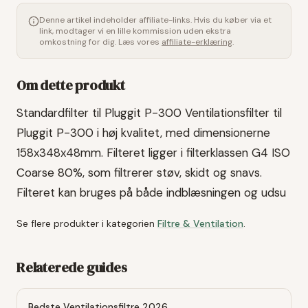
Denne artikel indeholder affiliate-links. Hvis du køber via et
link, modtager vi en lille kommission uden ekstra
omkostning for dig. Læs vores
affiliate-erklæring
.
Om dette produkt
Standardfilter til Pluggit P-300 Ventilationsfilter til
Pluggit P-300 i høj kvalitet, med dimensionerne
158x348x48mm. Filteret ligger i filterklassen G4 ISO
Coarse 80%, som filtrerer støv, skidt og snavs.
Filteret kan bruges på både indblæsningen og udsu
Se flere produkter i kategorien
Filtre & Ventilation
.
Relaterede guides
Bedste Ventilationsfiltre 2026