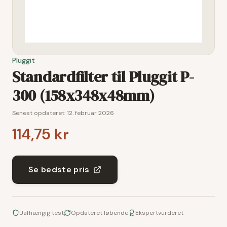
Pluggit
Standardfilter til Pluggit P-
300 (158x348x48mm)
Senest opdateret:
12. februar 2026
114,75 kr
Se bedste pris
Uafhængig test
Opdateret løbende
Ekspertvurderet