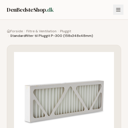
DenBedsteShop
.dk
Forside
Filtre & Ventilation
Pluggit
Standardfilter til Pluggit P-300 (158x348x48mm)