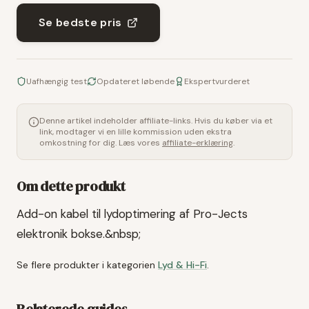
Se bedste pris
Uafhængig test
Opdateret løbende
Ekspertvurderet
Denne artikel indeholder affiliate-links. Hvis du køber via et
link, modtager vi en lille kommission uden ekstra
omkostning for dig. Læs vores
affiliate-erklæring
.
Om dette produkt
Add-on kabel til lydoptimering af Pro-Jects
elektronik bokse.&nbsp;
Se flere produkter i kategorien
Lyd & Hi-Fi
.