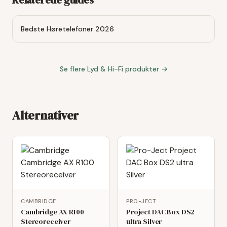
Relaterede guides
Bedste Høretelefoner 2026
Se flere
Lyd & Hi-Fi
produkter →
Alternativer
CAMBRIDGE
PRO-JECT
Cambridge AX R100
Project DAC Box DS2
Stereoreceiver
ultra Silver