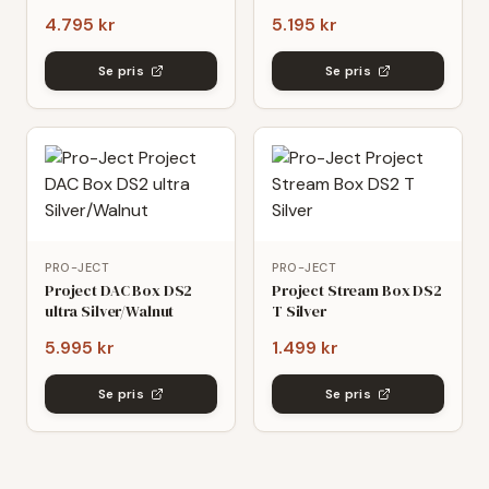
4.795 kr
5.195 kr
Se pris
Se pris
PRO-JECT
PRO-JECT
Project DAC Box DS2
Project Stream Box DS2
ultra Silver/Walnut
T Silver
5.995 kr
1.499 kr
Se pris
Se pris