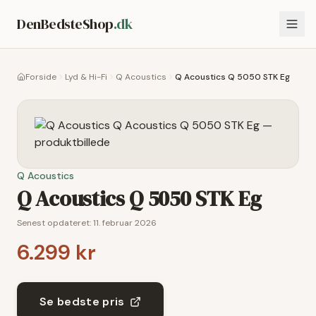
DenBedsteShop
.dk
Forside
Lyd & Hi-Fi
Q Acoustics
Q Acoustics Q 5050 STK Eg
Q Acoustics
Q Acoustics Q 5050 STK Eg
Senest opdateret:
11. februar 2026
6.299 kr
Se bedste pris