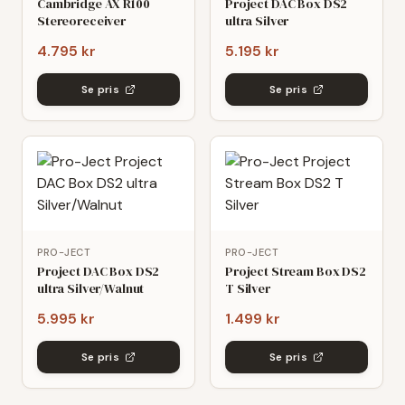
Cambridge AX R100
Project DAC Box DS2
Stereoreceiver
ultra Silver
4.795 kr
5.195 kr
Se pris
Se pris
PRO-JECT
PRO-JECT
Project DAC Box DS2
Project Stream Box DS2
ultra Silver/Walnut
T Silver
5.995 kr
1.499 kr
Se pris
Se pris