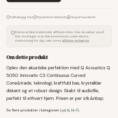
Uafhængig test
Opdateret løbende
Ekspertvurderet
Denne artikel indeholder affiliate-links. Hvis du køber via et
link, modtager vi en lille kommission uden ekstra
omkostning for dig. Læs vores
affiliate-erklæring
.
Om dette produkt
Oplev den akustiske perfektion med Q Acoustics Q
5050: Innovativ C3 Continuous Curved
Cone&trade; teknologi, kraftfuld bas, krystalklar
diskant og et robust design. Skabt til audiofile,
perfekt til ethvert hjem. Prisen er per stk.&nbsp;
Se flere produkter i kategorien
Lyd & Hi-Fi
.