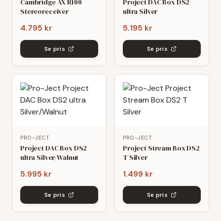
Cambridge AX R100
Project DAC Box DS2
Stereoreceiver
ultra Silver
4.795 kr
5.195 kr
Se pris
Se pris
PRO-JECT
PRO-JECT
Project DAC Box DS2
Project Stream Box DS2
ultra Silver/Walnut
T Silver
5.995 kr
1.499 kr
Se pris
Se pris