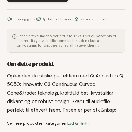
Uafhængig test
Opdateret løbende
Ekspertvurderet
Denne artikel indeholder affiliate-links. Hvis du køber via et
link, modtager vi en lille kommission uden ekstra
omkostning for dig. Læs vores
affiliate-erklæring
.
Om dette produkt
Oplev den akustiske perfektion med Q Acoustics Q
5050: Innovativ C3 Continuous Curved
Cone&trade; teknologi, kraftfuld bas, krystalklar
diskant og et robust design. Skabt til audiofile,
perfekt til ethvert hjem. Prisen er per stk.&nbsp;
Se flere produkter i kategorien
Lyd & Hi-Fi
.