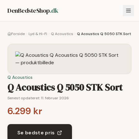
DenBedsteShop
.dk
Forside
Lyd & Hi-Fi
Q Acoustics
Q Acoustics Q 5050 STK Sort
Q Acoustics
Q Acoustics Q 5050 STK Sort
Senest opdateret:
11. februar 2026
6.299 kr
Se bedste pris