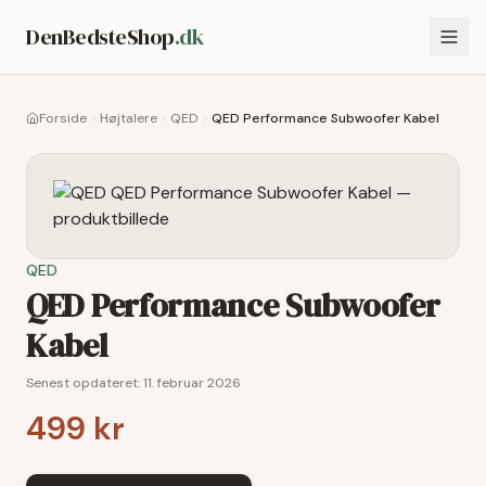
DenBedsteShop
.dk
Forside
Højtalere
QED
QED Performance Subwoofer Kabel
QED
QED Performance Subwoofer
Kabel
Senest opdateret:
11. februar 2026
499 kr