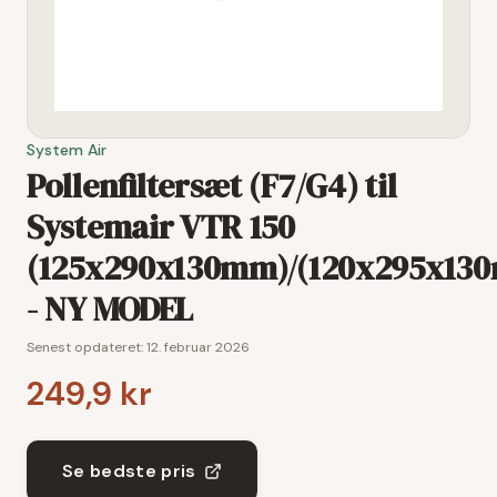
System Air
Pollenfiltersæt (F7/G4) til
Systemair VTR 150
(125x290x130mm)/(120x295x13
- NY MODEL
Senest opdateret:
12. februar 2026
249,9 kr
Se bedste pris