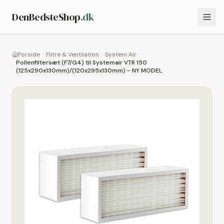
DenBedsteShop
.dk
Forside
Filtre & Ventilation
System Air
Pollenfiltersæt (F7/G4) til Systemair VTR 150
(125x290x130mm)/(120x295x130mm) - NY MODEL