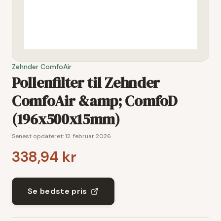
Zehnder ComfoAir
Pollenfilter til Zehnder
ComfoAir &amp; ComfoD
(196x500x15mm)
Senest opdateret:
12. februar 2026
338,94 kr
Se bedste pris