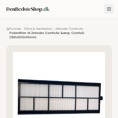
DenBedsteShop
.dk
Forside
Filtre & Ventilation
Zehnder ComfoAir
Pollenfilter til Zehnder ComfoAir &amp; ComfoD
(196x500x15mm)