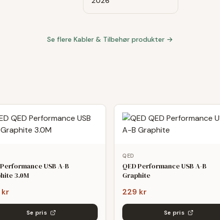
2026
Se flere
Kabler & Tilbehør
produkter →
QED
Performance USB A-B
QED Performance USB A-B
hite 3.0M
Graphite
 kr
229 kr
Se pris
Se pris