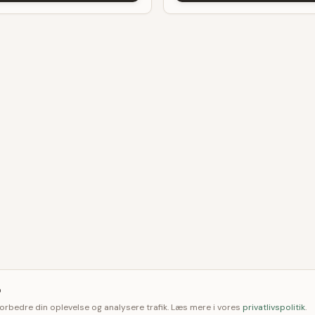

 forbedre din oplevelse og analysere trafik. Læs mere i vores
privatlivspolitik
.