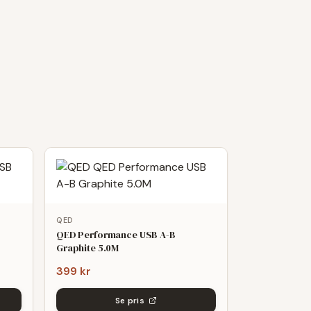
QED
QED Performance USB A-B
Graphite 5.0M
399 kr
Se pris