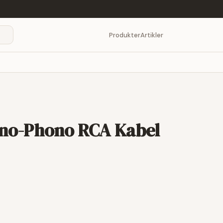
Produkter
Artikler
no-Phono RCA Kabel