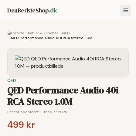
DenBedsteShop
.dk
Forside
Kabler & Tilbehør
QED
QED Performance Audio 40i RCA Stereo 1.0M
QED
QED Performance Audio 40i
RCA Stereo 1.0M
Senest opdateret:
11. februar 2026
499 kr