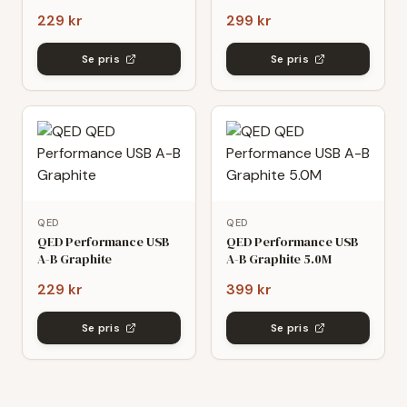
229 kr
299 kr
Se pris
Se pris
QED
QED
QED Performance USB
QED Performance USB
A-B Graphite
A-B Graphite 5.0M
229 kr
399 kr
Se pris
Se pris