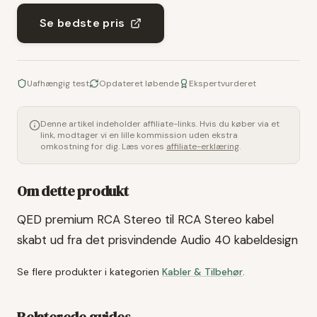
Se bedste pris
Uafhængig test
Opdateret løbende
Ekspertvurderet
Denne artikel indeholder affiliate-links. Hvis du køber via et
link, modtager vi en lille kommission uden ekstra
omkostning for dig. Læs vores
affiliate-erklæring
.
Om dette produkt
QED premium RCA Stereo til RCA Stereo kabel
skabt ud fra det prisvindende Audio 40 kabeldesign
Se flere produkter i kategorien
Kabler & Tilbehør
.