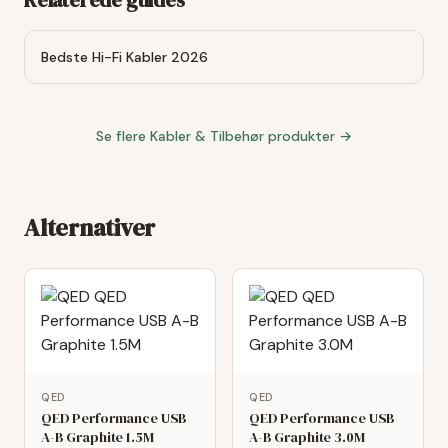
Relaterede guides
Bedste Hi-Fi Kabler 2026
Se flere
Kabler & Tilbehør
produkter →
Alternativer
QED
QED
QED Performance USB
QED Performance USB
A-B Graphite 1.5M
A-B Graphite 3.0M