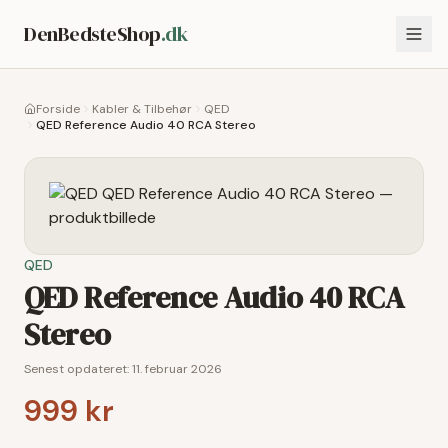
DenBedsteShop
.dk
Forside
Kabler & Tilbehør
QED
QED Reference Audio 40 RCA Stereo
QED
QED Reference Audio 40 RCA
Stereo
Senest opdateret:
11. februar 2026
999 kr