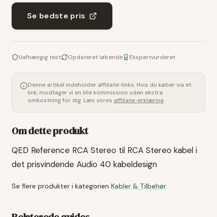
Se bedste pris
Uafhængig test
Opdateret løbende
Ekspertvurderet
Denne artikel indeholder affiliate-links. Hvis du køber via et
link, modtager vi en lille kommission uden ekstra
omkostning for dig. Læs vores
affiliate-erklæring
.
Om dette produkt
QED Reference RCA Stereo til RCA Stereo kabel i
det prisvindende Audio 40 kabeldesign
Se flere produkter i kategorien
Kabler & Tilbehør
.