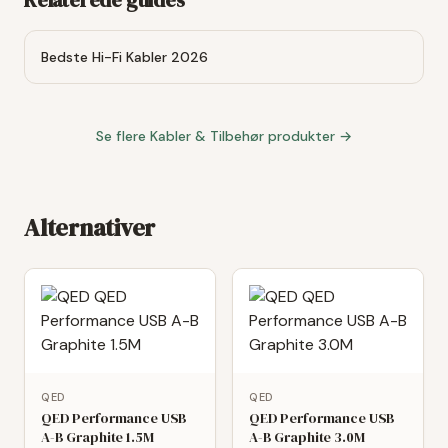
Relaterede guides
Bedste Hi-Fi Kabler 2026
Se flere
Kabler & Tilbehør
produkter →
Alternativer
QED
QED
QED Performance USB
QED Performance USB
A-B Graphite 1.5M
A-B Graphite 3.0M