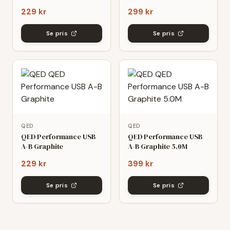
229 kr
299 kr
Se pris
Se pris
QED
QED
QED Performance USB
QED Performance USB
A-B Graphite
A-B Graphite 5.0M
229 kr
399 kr
Se pris
Se pris